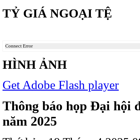
TỶ GIÁ NGOẠI TỆ
Connect Error
HÌNH ẢNH
Get Adobe Flash player
Thông báo họp Đại hội 
năm 2025