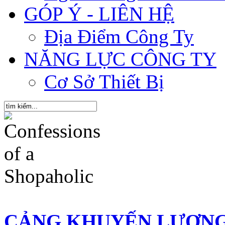
GÓP Ý - LIÊN HỆ
Địa Điểm Công Ty
NĂNG LỰC CÔNG TY
Cơ Sở Thiết Bị
CẢNG KHUYẾN LƯƠN