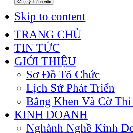
Đăng ký Thành viên
Skip to content
TRANG CHỦ
TIN TỨC
GIỚI THIỆU
Sơ Đồ Tổ Chức
Lịch Sử Phát Triển
Bằng Khen Và Cờ Thi
KINH DOANH
Nghành Nghề Kinh D