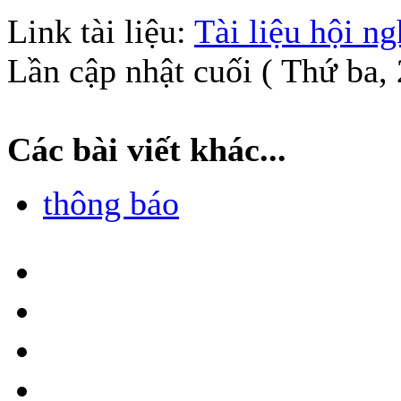
Link tài liệu:
Tài liệu hội ng
Lần cập nhật cuối ( Thứ ba,
Các bài viết khác...
thông báo