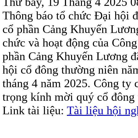
Thứ bảy, 19 Tháng 4 2025 
Thông báo tổ chức Đại hội 
cổ phần Cảng Khuyến Lương
chức và hoạt động của Công 
phần Cảng Khuyến Lương đã 
hội cổ đông thường niên nă
tháng 4 năm 2025. Công ty
trọng kính mời quý cổ đông 
Link tài liệu:
Tài liệu hội n