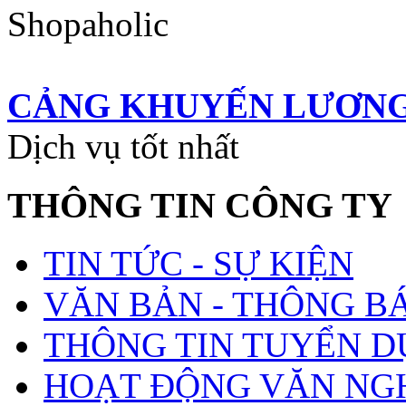
CẢNG KHUYẾN LƯƠN
Dịch vụ tốt nhất
THÔNG TIN CÔNG TY
TIN TỨC - SỰ KIỆN
VĂN BẢN - THÔNG B
THÔNG TIN TUYỂN 
HOẠT ĐỘNG VĂN NGH